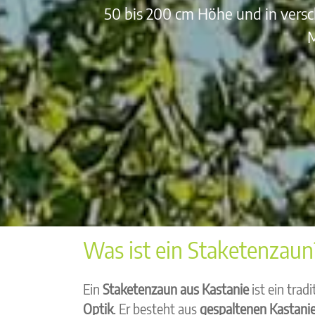
50 bis 200 cm Höhe und in vers
M
Was ist ein Staketenzaun
Ein
Staketenzaun aus Kastanie
ist ein tradi
Optik
. Er besteht aus
gespaltenen Kastanie