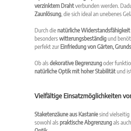
verzinktem Draht
verbunden werden. Dadu
Zaunlösung
, die sich ideal an unebenes Ge
Durch die
natürliche Widerstandsfähigkeit
besonders
witterungsbeständig
und benöt
perfekt zur
Einfriedung von Gärten, Grund
Ob als
dekorative Begrenzung
oder funktio
natürliche Optik mit hoher Stabilität
und is
Vielfältige Einsatzmöglichkeiten v
Staketenzäune aus Kastanie
sind vielseitig
sowohl als
praktische Abgrenzung
als auch
Optik
.