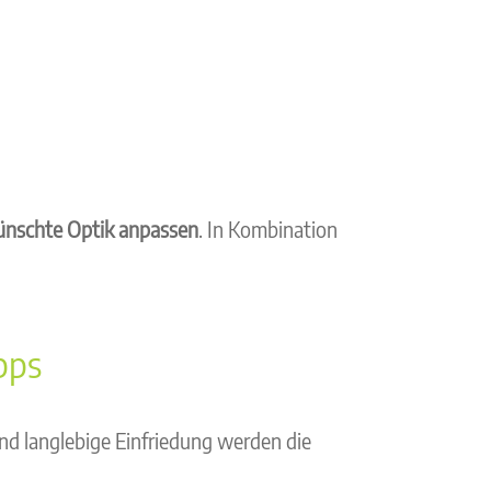
ünschte Optik anpassen
. In Kombination
pps
und langlebige Einfriedung werden die