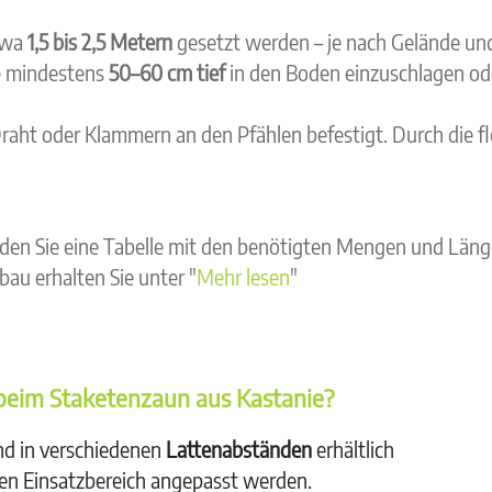
etwa
1,5 bis 2,5 Metern
gesetzt werden – je nach Gelände und
le mindestens
50–60 cm tief
in den Boden einzuschlagen od
aht oder Klammern an den Pfählen befestigt. Durch die fl
inden Sie eine Tabelle mit den benötigten Mengen und Län
au erhalten Sie unter "
Mehr lesen
"
beim Staketenzaun aus Kastanie?
nd in verschiedenen
Lattenabständen
erhältlich
gen Einsatzbereich angepasst werden.