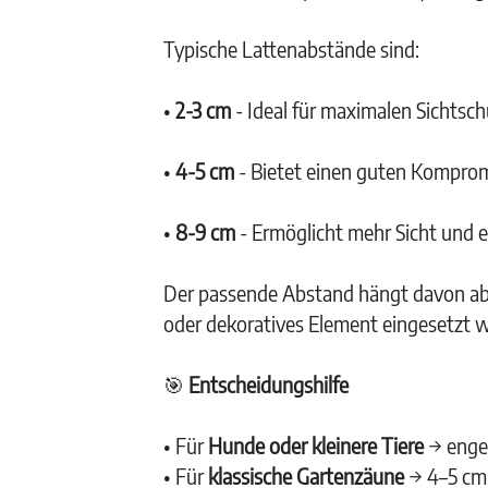
Typische Lattenabstände sind:
•
2-3 cm
- Ideal für maximalen Sichtsch
•
4-5 cm
- Bietet einen guten Komprom
•
8-9 cm
- Ermöglicht mehr Sicht und e
Der passende Abstand hängt davon ab,
oder dekoratives Element eingesetzt w
🎯
Entscheidungshilfe
• Für
Hunde oder kleinere Tiere
→ enge
• Für
klassische Gartenzäune
→ 4–5 cm