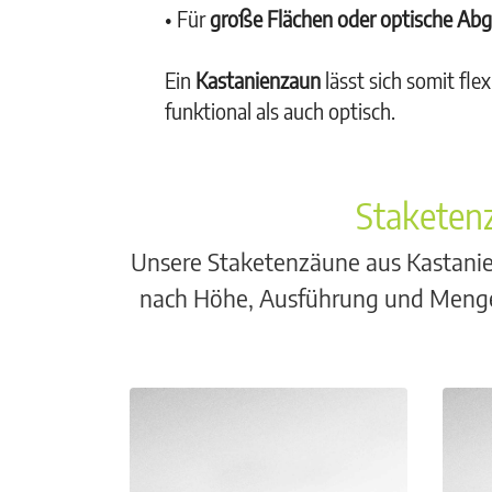
• Für
große Flächen oder optische Ab
Ein
Kastanienzaun
lässt sich somit fl
funktional als auch optisch.
Staketenz
Unsere Staketenzäune aus Kastanie 
nach Höhe, Ausführung und Menge.