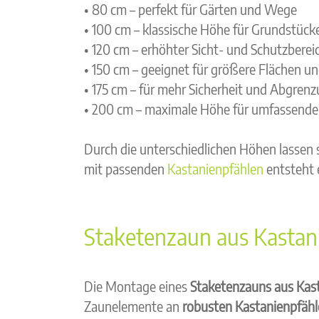
• 80 cm – perfekt für Gärten und Wege
• 100 cm – klassische Höhe für Grundstück
• 120 cm – erhöhter Sicht- und Schutzberei
• 150 cm – geeignet für größere Flächen u
• 175 cm – für mehr Sicherheit und Abgren
• 200 cm – maximale Höhe für umfassende
Durch die unterschiedlichen Höhen lassen 
mit passenden
Kastanienpfählen
entsteht e
Staketenzaun aus Kastani
Die Montage eines
Staketenzauns aus Kas
Zaunelemente an
robusten Kastanienpfäh