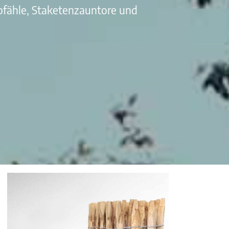
pfähle, Staketenzauntore und