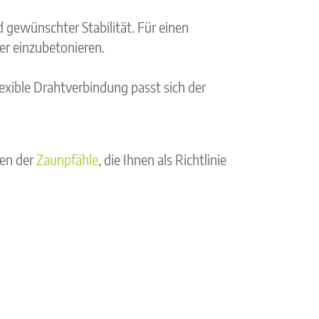
 gewünschter Stabilität. Für einen
er einzubetonieren.
exible Drahtverbindung passt sich der
gen der
Zaunpfähle
, die Ihnen als Richtlinie