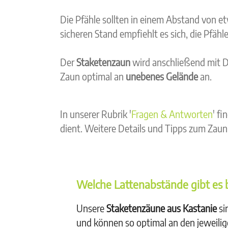
Die Pfähle sollten in einem Abstand von 
sicheren Stand empfiehlt es sich, die Pfäh
Der
Staketenzaun
wird anschließend mit Dr
Zaun optimal an
unebenes Gelände
an.
In unserer Rubrik '
Fragen & Antworten
' f
dient. Weitere Details und Tipps zum Zaunb
Welche Lattenabstände gibt es 
Unsere
Staketenzäune aus Kastanie
si
und können so optimal an den jeweili