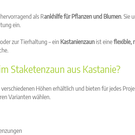
 hervorragend als R
ankhilfe für Pflanzen und Blumen
. Sie
tung ein.
oder zur Tierhaltung – ein
Kastanienzaun
ist eine
flexible,
che.
im Staketenzaun aus Kastanie?
n verschiedenen Höhen erhältlich und bieten für jedes Proj
ren Varianten wählen.
grenzungen